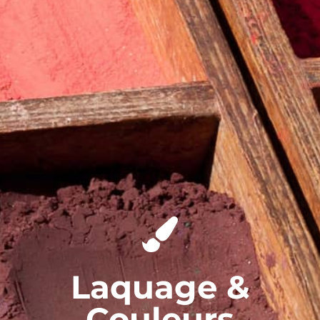
Laquage &
Couleurs