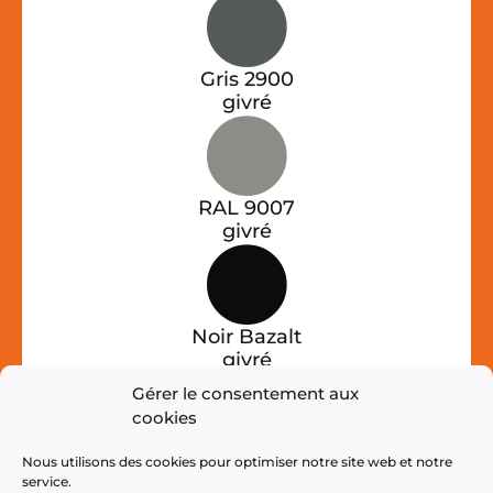
Gris 2900
givré
RAL 9007
givré
Noir Bazalt
givré
Gérer le consentement aux
cookies
RAL 7039 givré
Nous utilisons des cookies pour optimiser notre site web et notre
service.