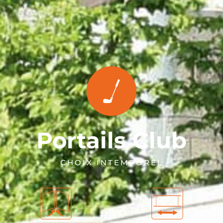
Portails Club
CHOIX INTEMPOREL