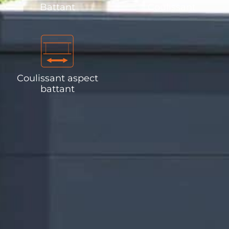
Battant
Coulissant
Coulissant aspect
battant