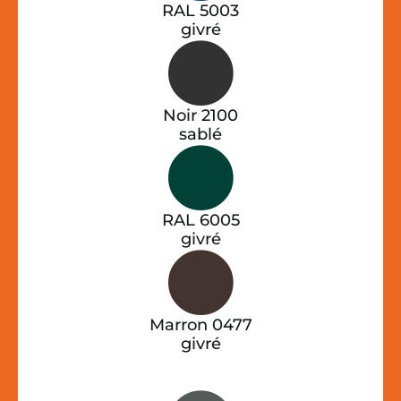
RAL 5003
givré
Noir 2100
sablé
RAL 6005
givré
Marron 0477
givré